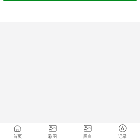
首页
彩图
黑白
记录