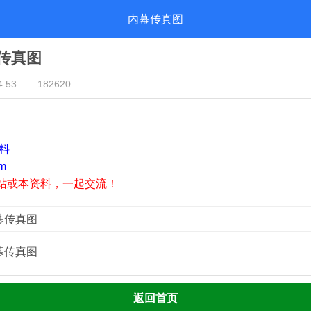
内幕传真图
幕传真图
:53
182620
资料
m
站或本资料，一起交流！
内幕传真图
内幕传真图
返回首页