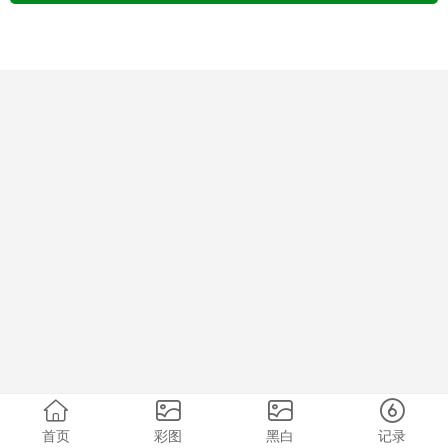
首页
彩图
黑白
记录