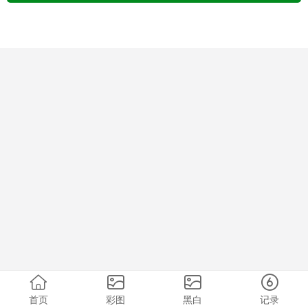
首页
彩图
黑白
记录