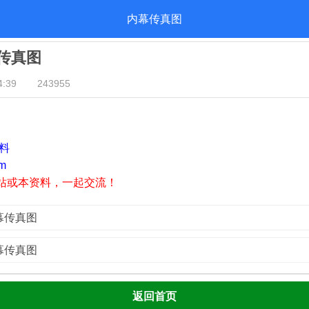
内幕传真图
幕传真图
:39
243955
资料
m
站或本资料，一起交流！
内幕传真图
内幕传真图
返回首页