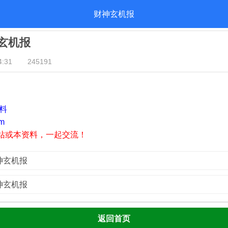
财神玄机报
神玄机报
:31
245191
资料
m
站或本资料，一起交流！
财神玄机报
财神玄机报
返回首页