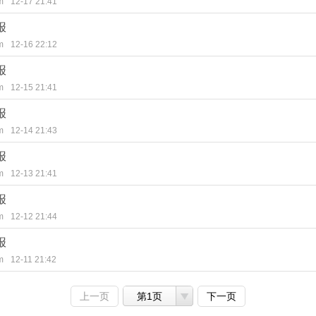
m
12-17 21:41
报
m
12-16 22:12
报
m
12-15 21:41
报
m
12-14 21:43
报
m
12-13 21:41
报
m
12-12 21:44
报
m
12-11 21:42
上一页
第1页
下一页