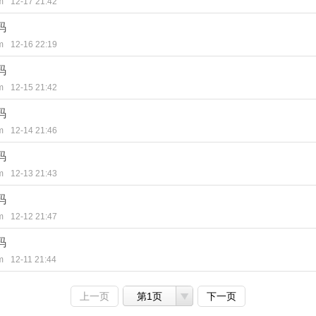
m
12-17 21:42
码
m
12-16 22:19
码
m
12-15 21:42
码
m
12-14 21:46
码
m
12-13 21:43
码
m
12-12 21:47
码
m
12-11 21:44
上一页
第1页
下一页