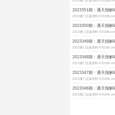
2023澳门正版资料 670288.co
2023351期：通天报解
2023澳门正版资料 670288.co
2023350期：通天报解
2023澳门正版资料 670288.co
2023349期：通天报解
2023澳门正版资料 670288.co
2023348期：通天报解
2023澳门正版资料 670288.co
2023347期：通天报解
2023澳门正版资料 670288.co
2023346期：通天报解
2023澳门正版资料 670288.co