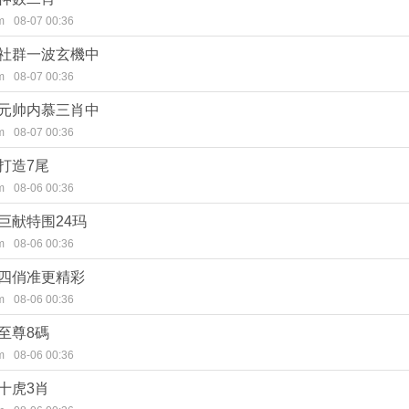
m
08-07 00:36
泽社群一波玄機中
m
08-07 00:36
蓬元帅内慕三肖中
m
08-07 00:36
力打造7尾
m
08-06 00:36
力巨献特围24玛
m
08-06 00:36
创四俏准更精彩
m
08-06 00:36
神至尊8碼
m
08-06 00:36
东十虎3肖