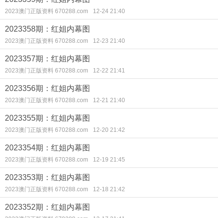
2023澳门正版资料 670288.com
12-24 21:40
2023358期：红姐内幕图
2023澳门正版资料 670288.com
12-23 21:40
2023357期：红姐内幕图
2023澳门正版资料 670288.com
12-22 21:41
2023356期：红姐内幕图
2023澳门正版资料 670288.com
12-21 21:40
2023355期：红姐内幕图
2023澳门正版资料 670288.com
12-20 21:42
2023354期：红姐内幕图
2023澳门正版资料 670288.com
12-19 21:45
2023353期：红姐内幕图
2023澳门正版资料 670288.com
12-18 21:42
2023352期：红姐内幕图