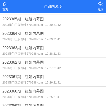
红姐内幕图
首页
返回
2023365期：红姐内幕图
2023澳门正版资料 670288.com
12-30 21:42
2023364期：红姐内幕图
2023澳门正版资料 670288.com
12-29 21:41
2023363期：红姐内幕图
2023澳门正版资料 670288.com
12-28 21:43
2023362期：红姐内幕图
2023澳门正版资料 670288.com
12-27 21:42
2023361期：红姐内幕图
2023澳门正版资料 670288.com
12-26 21:41
2023360期：红姐内幕图
2023澳门正版资料 670288.com
12-25 21:41
2023359期：红姐内幕图