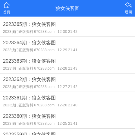
狼女侠客图
首页
返回
2023365期：狼女侠客图
2023澳门正版资料 670288.com
12-30 21:42
2023364期：狼女侠客图
2023澳门正版资料 670288.com
12-29 21:41
2023363期：狼女侠客图
2023澳门正版资料 670288.com
12-28 21:43
2023362期：狼女侠客图
2023澳门正版资料 670288.com
12-27 21:42
2023361期：狼女侠客图
2023澳门正版资料 670288.com
12-26 21:40
2023360期：狼女侠客图
2023澳门正版资料 670288.com
12-25 21:41
2023359期：狼女侠客图