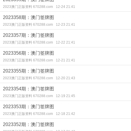
2023澳门正版资料 670288.com
12-24 21:41
2023358期：澳门签牌图
2023澳门正版资料 670288.com
12-23 21:41
2023357期：澳门签牌图
2023澳门正版资料 670288.com
12-22 21:41
2023356期：澳门签牌图
2023澳门正版资料 670288.com
12-21 21:41
2023355期：澳门签牌图
2023澳门正版资料 670288.com
12-20 21:43
2023354期：澳门签牌图
2023澳门正版资料 670288.com
12-19 21:45
2023353期：澳门签牌图
2023澳门正版资料 670288.com
12-18 21:42
2023352期：澳门签牌图