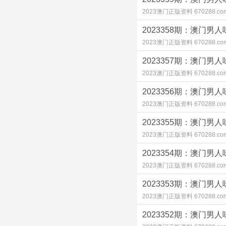
2023澳门正版资料 670288.co
2023358期：澳门男人
2023澳门正版资料 670288.co
2023357期：澳门男人
2023澳门正版资料 670288.co
2023356期：澳门男人
2023澳门正版资料 670288.co
2023355期：澳门男人
2023澳门正版资料 670288.co
2023354期：澳门男人
2023澳门正版资料 670288.co
2023353期：澳门男人
2023澳门正版资料 670288.co
2023352期：澳门男人