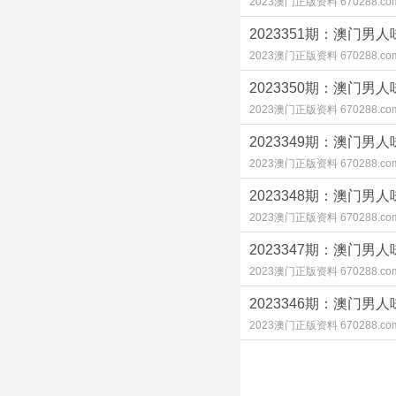
2023澳门正版资料 670288.co
2023351期：澳门男人
2023澳门正版资料 670288.co
2023350期：澳门男人
2023澳门正版资料 670288.co
2023349期：澳门男人
2023澳门正版资料 670288.co
2023348期：澳门男人
2023澳门正版资料 670288.co
2023347期：澳门男人
2023澳门正版资料 670288.co
2023346期：澳门男人
2023澳门正版资料 670288.co