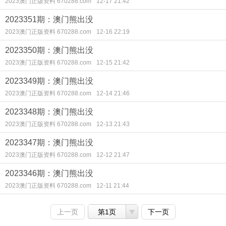
2023澳门正版资料 670288.com
12-17 21:42
2023351期：澳门熊出没
2023澳门正版资料 670288.com
12-16 22:19
2023350期：澳门熊出没
2023澳门正版资料 670288.com
12-15 21:42
2023349期：澳门熊出没
2023澳门正版资料 670288.com
12-14 21:46
2023348期：澳门熊出没
2023澳门正版资料 670288.com
12-13 21:43
2023347期：澳门熊出没
2023澳门正版资料 670288.com
12-12 21:47
2023346期：澳门熊出没
2023澳门正版资料 670288.com
12-11 21:44
上一页
第1页
下一页