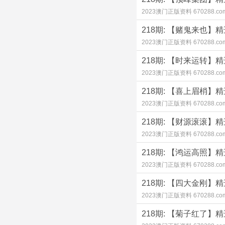
2023澳门正版资料 670288.co
218期: 【赌鬼来也】
2023澳门正版资料 670288.co
218期: 【时来运转】
2023澳门正版资料 670288.co
218期: 【喜上眉梢】
2023澳门正版资料 670288.co
218期: 【财源滚滚】
2023澳门正版资料 670288.co
218期: 【鸿运高照】
2023澳门正版资料 670288.co
218期: 【四大金刚】
2023澳门正版资料 670288.co
218期: 【菊子红了】