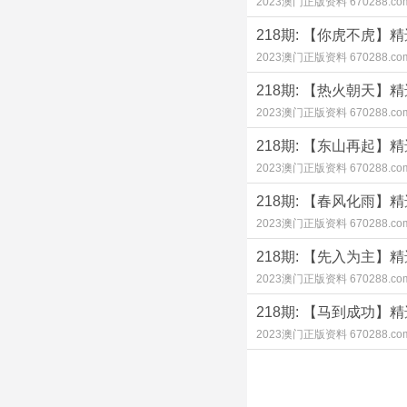
2023澳门正版资料 670288.co
218期: 【你虎不虎】
2023澳门正版资料 670288.co
218期: 【热火朝天】
2023澳门正版资料 670288.co
218期: 【东山再起】
2023澳门正版资料 670288.co
218期: 【春风化雨】
2023澳门正版资料 670288.co
218期: 【先入为主】
2023澳门正版资料 670288.co
218期: 【马到成功】
2023澳门正版资料 670288.co