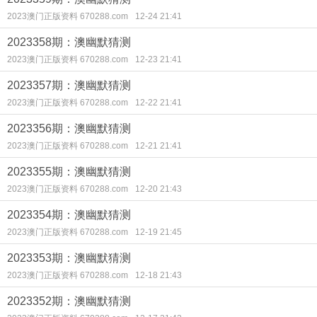
2023澳门正版资料 670288.com
12-24 21:41
2023358期：澳幽默猜测
2023澳门正版资料 670288.com
12-23 21:41
2023357期：澳幽默猜测
2023澳门正版资料 670288.com
12-22 21:41
2023356期：澳幽默猜测
2023澳门正版资料 670288.com
12-21 21:41
2023355期：澳幽默猜测
2023澳门正版资料 670288.com
12-20 21:43
2023354期：澳幽默猜测
2023澳门正版资料 670288.com
12-19 21:45
2023353期：澳幽默猜测
2023澳门正版资料 670288.com
12-18 21:43
2023352期：澳幽默猜测