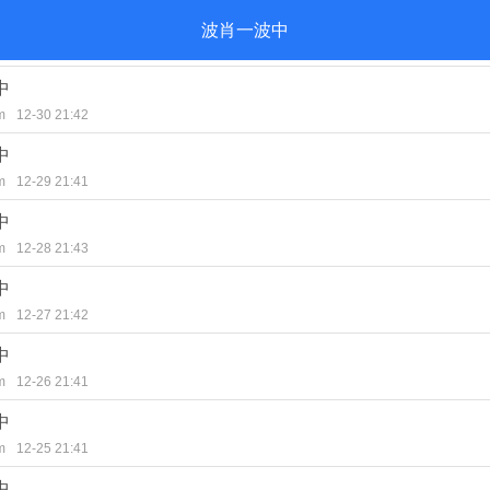
波肖一波中
中
m
12-30 21:42
中
m
12-29 21:41
中
m
12-28 21:43
中
m
12-27 21:42
中
m
12-26 21:41
中
m
12-25 21:41
中