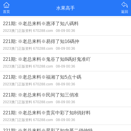
水果高手
首页
返回
221期: ※老总来料※惠泽了知八碼料
2023澳门正版资料 670288.com
08-09 00:36
221期: ※老总来料※易得了知16碼仲
2023澳门正版资料 670288.com
08-09 00:36
221期: ※老总来料※鬼谷了知8碼好鬼准吖
2023澳门正版资料 670288.com
08-09 00:36
221期: ※老总来料※福湘了知5点十碼
2023澳门正版资料 670288.com
08-09 00:36
221期: ※老总来料※民间了知三俏准
2023澳门正版资料 670288.com
08-09 00:36
221期: ※老总来料※贵宾中彩了知8俏好料
2023澳门正版资料 670288.com
08-09 00:36
221期: ※老总来料※星彩了知内慕二俏仲特