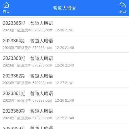
曾道人暗语
首页
返回
2023365期：曾道人暗语
2023澳门正版资料 670288.com
12-30 21:41
2023364期：曾道人暗语
2023澳门正版资料 670288.com
12-29 21:40
2023363期：曾道人暗语
2023澳门正版资料 670288.com
12-28 21:43
2023362期：曾道人暗语
2023澳门正版资料 670288.com
12-27 21:41
2023361期：曾道人暗语
2023澳门正版资料 670288.com
12-26 21:40
2023360期：曾道人暗语
2023澳门正版资料 670288.com
12-25 21:40
2023359期：曾道人暗语