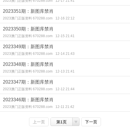
2023澳门正版资料 670288.com
12-17 21:41
2023351期：新图库禁肖
2023澳门正版资料 670288.com
12-16 22:12
2023350期：新图库禁肖
2023澳门正版资料 670288.com
12-15 21:41
2023349期：新图库禁肖
2023澳门正版资料 670288.com
12-14 21:43
2023348期：新图库禁肖
2023澳门正版资料 670288.com
12-13 21:41
2023347期：新图库禁肖
2023澳门正版资料 670288.com
12-12 21:44
2023346期：新图库禁肖
2023澳门正版资料 670288.com
12-11 21:42
上一页
第1页
下一页