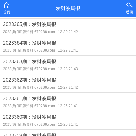
发财波局报
首页
返回
2023365期：发财波局报
2023澳门正版资料 670288.com
12-30 21:42
2023364期：发财波局报
2023澳门正版资料 670288.com
12-29 21:41
2023363期：发财波局报
2023澳门正版资料 670288.com
12-28 21:43
2023362期：发财波局报
2023澳门正版资料 670288.com
12-27 21:42
2023361期：发财波局报
2023澳门正版资料 670288.com
12-26 21:41
2023360期：发财波局报
2023澳门正版资料 670288.com
12-25 21:41
2023359期：发财波局报