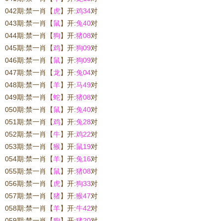
042期:禁一肖
【
虎
】开:
鸡34
对
043期:禁一肖
【
鼠
】开:
兔40
对
044期:禁一肖
【
狗
】开:
猪08
对
045期:禁一肖
【
鸡
】开:
狗09
对
046期:禁一肖
【
鼠
】开:
狗09
对
047期:禁一肖
【
龙
】开:
兔04
对
048期:禁一肖
【
羊
】开:
马49
对
049期:禁一肖
【
蛇
】开:
猪08
对
050期:禁一肖
【
鼠
】开:
兔40
对
051期:禁一肖
【
鸡
】开:
兔28
对
052期:禁一肖
【
牛
】开:
鸡22
对
053期:禁一肖
【
猴
】开:
鼠19
对
054期:禁一肖
【
羊
】开:
兔16
对
055期:禁一肖
【
鼠
】开:
猪08
对
056期:禁一肖
【
虎
】开:
狗33
对
057期:禁一肖
【
猪
】开:
猴47
对
058期:禁一肖
【
羊
】开:
牛42
对
059期:禁一肖
【
狗
】开:
猪20
对