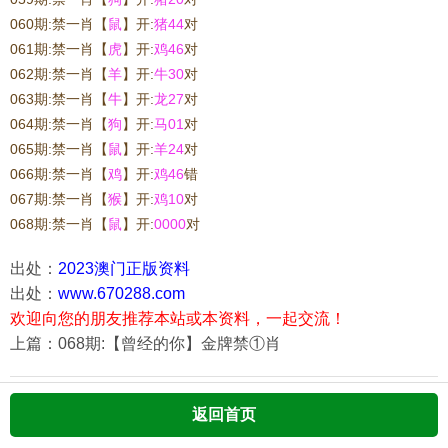
060期:禁一肖
【
鼠
】开:
猪44
对
061期:禁一肖
【
虎
】开:
鸡46
对
062期:禁一肖
【
羊
】开:
牛30
对
063期:禁一肖
【
牛
】开:
龙27
对
064期:禁一肖
【
狗
】开:
马01
对
065期:禁一肖
【
鼠
】开:
羊24
对
066期:禁一肖
【
鸡
】开:
鸡46
错
067期:禁一肖
【
猴
】开:
鸡10
对
068期:禁一肖
【
鼠
】开:
0000
对
出处：
2023澳门正版资料
出处：
www.670288.com
欢迎向您的朋友推荐本站或本资料，一起交流！
上篇：068期:【曾经的你】金牌禁①肖
返回首页