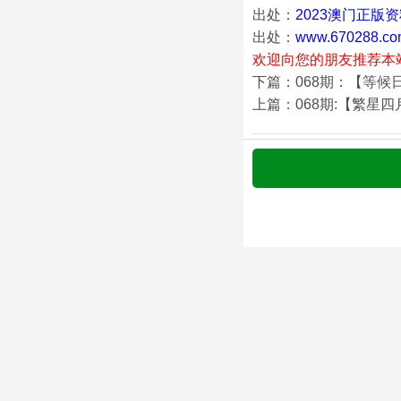
出处：
2023澳门正版
出处：
www.670288.co
欢迎向您的朋友推荐本
下篇：068期：【等候
上篇：068期:【繁星