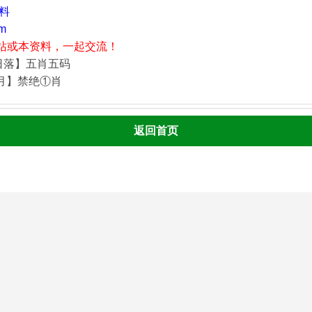
资料
m
站或本资料，一起交流！
日落】五肖五码
四月】禁绝①肖
返回首页