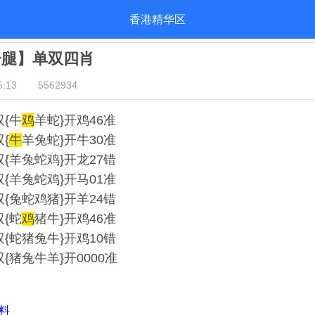
香港精华区
一腿】单双四肖
:13
5562934
双{牛
鸡
羊蛇
}开鸡46准
双{
牛
羊兔蛇
}开牛30准
双{羊兔蛇鸡
}开龙27错
双{羊兔蛇鸡
}开马01准
双{兔蛇鸡猪
}开羊24错
双{蛇
鸡
猪牛
}开鸡46准
双{蛇猪兔牛
}开鸡10错
双{猪兔牛羊
}开0000准
资料