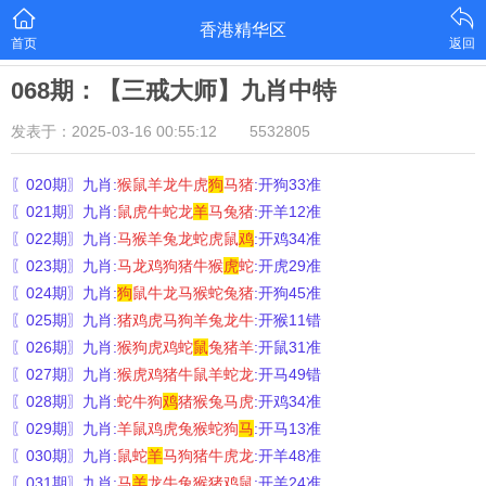
香港精华区
首页
返回
068期：【三戒大师】九肖中特
发表于：2025-03-16 00:55:12
5532805
〖020期〗九肖:
猴鼠羊龙牛虎
狗
马猪
:开狗33准
〖021期〗九肖:
鼠虎牛蛇龙
羊
马兔猪
:开羊12准
〖022期〗九肖:
马猴羊兔龙蛇虎鼠
鸡
:开鸡34准
〖023期〗九肖:
马龙鸡狗猪牛猴
虎
蛇
:开虎29准
〖024期〗九肖:
狗
鼠牛龙马猴蛇兔猪
:开狗45准
〖025期〗九肖:
猪鸡虎马狗羊兔龙牛
:开猴11错
〖026期〗九肖:
猴狗虎鸡蛇
鼠
兔猪羊
:开鼠31准
〖027期〗九肖:
猴虎鸡猪牛鼠羊蛇龙
:开马49错
〖028期〗九肖:
蛇牛狗
鸡
猪猴兔马虎
:开鸡34准
〖029期〗九肖:
羊鼠鸡虎兔猴蛇狗
马
:开马13准
〖030期〗九肖:
鼠蛇
羊
马狗猪牛虎龙
:开羊48准
〖031期〗九肖:
马
羊
龙牛兔猴猪鸡鼠
:开羊24准