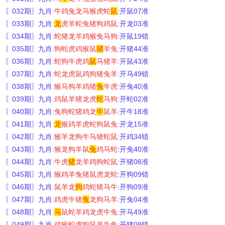
〖032期〗九肖:
牛鸡兔龙马猴虎蛇
鼠
:开鼠07准
〖033期〗九肖:
龙
虎羊蛇兔猪狗鸡鼠
:开龙03准
〖034期〗九肖:
蛇猪龙羊鸡猴兔马狗
:开鼠19错
〖035期〗九肖:
狗蛇虎鸡猴鼠
猪
羊兔
:开猪44准
〖036期〗九肖:
蛇狗牛虎鸡
鼠
马猪羊
:开鼠43准
〖037期〗九肖:
蛇龙虎鼠鸡狗猪兔羊
:开马49错
〖038期〗九肖:
猴马狗羊鸡猪
兔
牛虎
:开兔40准
〖039期〗九肖:
鸡鼠羊猪龙虎
蛇
马狗
:开蛇02准
〖040期〗九肖:
兔狗蛇猪鸡龙
牛
鼠羊
:开牛18准
〖041期〗九肖:
龙
猴鸡羊虎蛇狗鼠兔
:开龙15准
〖042期〗九肖:
猴羊龙狗牛马猪蛇鼠
:开鸡34错
〖043期〗九肖:
猴龙狗羊鼠
兔
鸡马蛇
:开兔40准
〖044期〗九肖:
牛虎
猪
龙羊鸡狗蛇鼠
:开猪08准
〖045期〗九肖:
猴鸡羊兔猪鼠虎龙蛇
:开狗09错
〖046期〗九肖:
鼠羊龙
狗
鸡蛇猪马牛
:开狗09准
〖047期〗九肖:
鸡虎牛猪
兔
龙狗马羊
:开兔04准
〖048期〗九肖:
马
鼠蛇羊鸡龙虎牛兔
:开马49准
〖049期〗九肖:
鸡猴蛇虎狗鼠羊牛兔
:开猪08错