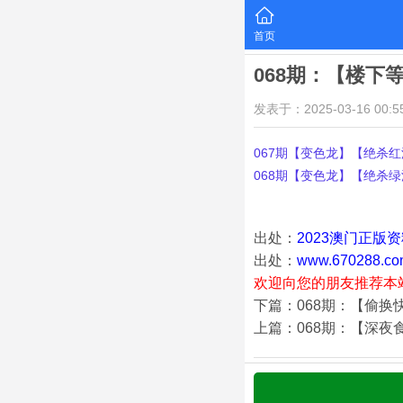
首页
068期：【楼下
发表于：2025-03-16 00:55
067期【变色龙】【绝杀红波
068期【变色龙】【绝杀绿波
出处：
2023澳门正版
出处：
www.670288.co
欢迎向您的朋友推荐本
下篇：068期：【偷换
上篇：068期：【深夜