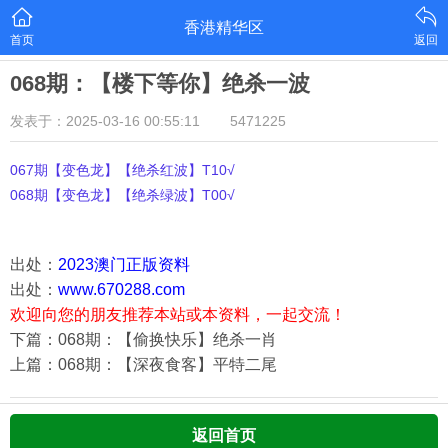
香港精华区
首页
返回
068期：【楼下等你】绝杀一波
发表于：2025-03-16 00:55:11
5471225
067期【变色龙】【绝杀红波】T10√
068期【变色龙】【绝杀绿波】T00√
出处：
2023澳门正版资料
出处：
www.670288.com
欢迎向您的朋友推荐本站或本资料，一起交流！
下篇：068期：【偷换快乐】绝杀一肖
上篇：068期：【深夜食客】平特二尾
返回首页