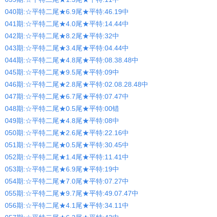
040期:☆平特二尾★6.9尾★平特:46.19中
041期:☆平特二尾★4.0尾★平特:14.44中
042期:☆平特二尾★8.2尾★平特:32中
043期:☆平特二尾★3.4尾★平特:04.44中
044期:☆平特二尾★4.8尾★平特:08.38.48中
045期:☆平特二尾★9.5尾★平特:09中
046期:☆平特二尾★2.8尾★平特:02.08.28.48中
047期:☆平特二尾★6.7尾★平特:07.47中
048期:☆平特二尾★0.5尾★平特:00错
049期:☆平特二尾★4.8尾★平特:08中
050期:☆平特二尾★2.6尾★平特:22.16中
051期:☆平特二尾★0.5尾★平特:30.45中
052期:☆平特二尾★1.4尾★平特:11.41中
053期:☆平特二尾★6.9尾★平特:19中
054期:☆平特二尾★7.0尾★平特:07.27中
055期:☆平特二尾★9.7尾★平特:49.07.47中
056期:☆平特二尾★4.1尾★平特:34.11中