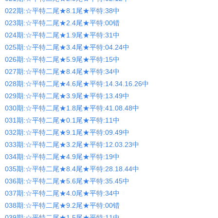
022期:☆平特二尾★8.1尾★平特:38中
023期:☆平特二尾★2.4尾★平特:00错
024期:☆平特二尾★1.9尾★平特:31中
025期:☆平特二尾★3.4尾★平特:04.24中
026期:☆平特二尾★5.9尾★平特:15中
027期:☆平特二尾★8.4尾★平特:34中
028期:☆平特二尾★4.6尾★平特:14.34.16.26中
029期:☆平特二尾★3.9尾★平特:13.49中
030期:☆平特二尾★1.8尾★平特:41.08.48中
031期:☆平特二尾★0.1尾★平特:11中
032期:☆平特二尾★9.1尾★平特:09.49中
033期:☆平特二尾★3.2尾★平特:12.03.23中
034期:☆平特二尾★4.9尾★平特:19中
035期:☆平特二尾★8.4尾★平特:28.18.44中
036期:☆平特二尾★5.6尾★平特:35.45中
037期:☆平特二尾★4.0尾★平特:34中
038期:☆平特二尾★9.2尾★平特:00错
039期:☆平特二尾★1.5尾★平特:11中