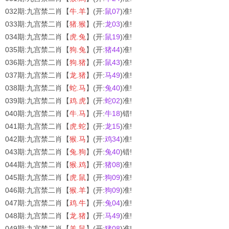
032期:九宫禁二肖【
牛.羊
】(开:
鼠07
)准!
033期:九宫禁二肖【
猪.猴
】(开:
龙03
)准!
034期:九宫禁二肖【
虎.兔
】(开:
鼠19
)准!
035期:九宫禁二肖【
狗.兔
】(开:
猪44
)准!
036期:九宫禁二肖【
狗.猪
】(开:
鼠43
)准!
037期:九宫禁二肖【
龙.猪
】(开:
马49
)准!
038期:九宫禁二肖【
蛇.马
】(开:
兔40
)准!
039期:九宫禁二肖【
鸡.虎
】(开:
蛇02
)准!
040期:九宫禁二肖【
牛.马
】(开:
牛18
)错!
041期:九宫禁二肖【
虎.蛇
】(开:
龙15
)准!
042期:九宫禁二肖【
猴.马
】(开:
鸡34
)准!
043期:九宫禁二肖【
兔.狗
】(开:
兔40
)错!
044期:九宫禁二肖【
猴.鸡
】(开:
猪08
)准!
045期:九宫禁二肖【
虎.鼠
】(开:
狗09
)准!
046期:九宫禁二肖【
猴.羊
】(开:
狗09
)准!
047期:九宫禁二肖【
鸡.牛
】(开:
兔04
)准!
048期:九宫禁二肖【
龙.猪
】(开:
马49
)准!
049期:九宫禁二肖【
羊.鼠
】(开:
猪08
)准!