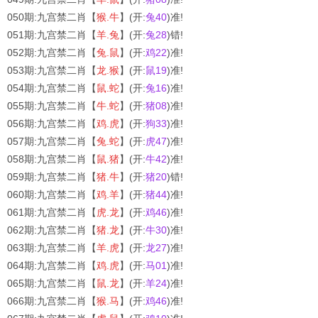
050期:九宫禁二肖【
猴.牛
】(开:
兔40
)准!
051期:九宫禁二肖【
羊.兔
】(开:
兔28
)错!
052期:九宫禁二肖【
兔.鼠
】(开:
鸡22
)准!
053期:九宫禁二肖【
龙.猴
】(开:
鼠19
)准!
054期:九宫禁二肖【
鼠.蛇
】(开:
兔16
)准!
055期:九宫禁二肖【
牛.蛇
】(开:
猪08
)准!
056期:九宫禁二肖【
鸡.虎
】(开:
狗33
)准!
057期:九宫禁二肖【
兔.蛇
】(开:
虎47
)准!
058期:九宫禁二肖【
鼠.猪
】(开:
牛42
)准!
059期:九宫禁二肖【
猪.牛
】(开:
猪20
)错!
060期:九宫禁二肖【
鸡.羊
】(开:
猪44
)准!
061期:九宫禁二肖【
虎.龙
】(开:
鸡46
)准!
062期:九宫禁二肖【
猪.龙
】(开:
牛30
)准!
063期:九宫禁二肖【
羊.虎
】(开:
龙27
)准!
064期:九宫禁二肖【
鸡.虎
】(开:
马01
)准!
065期:九宫禁二肖【
鼠.龙
】(开:
羊24
)准!
066期:九宫禁二肖【
猴.马
】(开:
鸡46
)准!