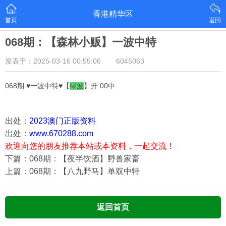
香港精华区
首页
返回
068期：【森林小贩】一波中特
发表于：2025-03-16 00:55:06
6045063
068期:♥一波中特♥【
绿
波
】开:00中
出处：
2023澳门正版资料
出处：
www.670288.com
欢迎向您的朋友推荐本站或本资料，一起交流！
下篇：068期：【夜半饮酒】野兽家畜
上篇：068期：【八九野马】单双中特
返回首页