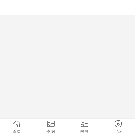
首页
彩图
黑白
记录