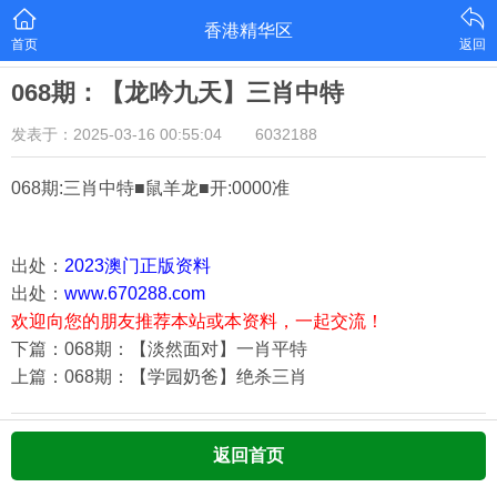
香港精华区
首页
返回
068期：【龙吟九天】三肖中特
发表于：2025-03-16 00:55:04
6032188
068期:三肖中特■鼠羊龙
■开:0000准
出处：
2023澳门正版资料
出处：
www.670288.com
欢迎向您的朋友推荐本站或本资料，一起交流！
下篇：068期：【淡然面对】一肖平特
上篇：068期：【学园奶爸】绝杀三肖
返回首页