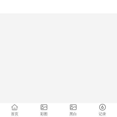
首页
彩图
黑白
记录