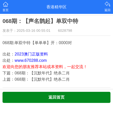
香港精华区
首页
返回
068期：【声名鹊起】单双中特
发表于：2025-03-16 00:55:01
6028798
068期:单双中特【单单单
】开：0000对
出处：
2023澳门正版资料
出处：
www.670288.com
欢迎向您的朋友推荐本站或本资料，一起交流！
下篇：068期：【沉默年代】绝杀二肖
上篇：068期：【沉默年代】绝杀二肖
返回首页