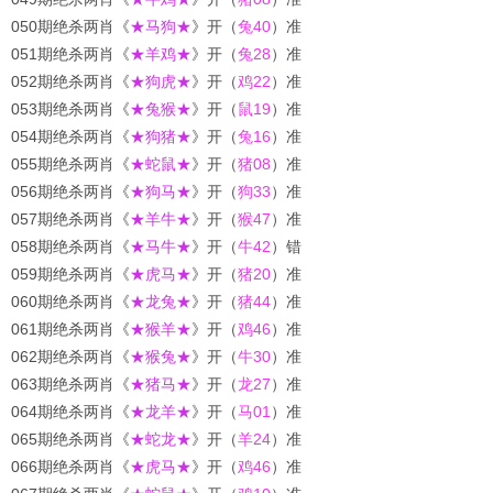
050期绝杀两肖《
★马狗★
》开（
兔40
）准
051期绝杀两肖《
★羊鸡★
》开（
兔28
）准
052期绝杀两肖《
★狗虎★
》开（
鸡22
）准
053期绝杀两肖《
★兔猴★
》开（
鼠19
）准
054期绝杀两肖《
★狗猪★
》开（
兔16
）准
055期绝杀两肖《
★蛇鼠★
》开（
猪08
）准
056期绝杀两肖《
★狗马★
》开（
狗33
）准
057期绝杀两肖《
★羊牛★
》开（
猴47
）准
058期绝杀两肖《
★马牛★
》开（
牛42
）错
059期绝杀两肖《
★虎马★
》开（
猪20
）准
060期绝杀两肖《
★龙兔★
》开（
猪44
）准
061期绝杀两肖《
★猴羊★
》开（
鸡46
）准
062期绝杀两肖《
★猴兔★
》开（
牛30
）准
063期绝杀两肖《
★猪马★
》开（
龙27
）准
064期绝杀两肖《
★龙羊★
》开（
马01
）准
065期绝杀两肖《
★蛇龙★
》开（
羊24
）准
066期绝杀两肖《
★虎马★
》开（
鸡46
）准