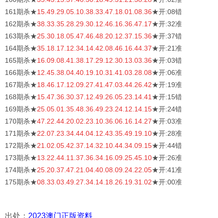
161期杀★
15.49.29.05.10.38.33.47.18.01.08.36
★开:08错
162期杀★
38.33.35.28.29.30.12.46.16.36.47.17
★开:32准
163期杀★
25.30.18.05.47.46.48.20.12.37.15.36
★开:37错
164期杀★
35.18.17.12.34.14.42.08.46.16.44.37
★开:21准
165期杀★
16.09.08.41.38.17.29.12.30.13.03.36
★开:03错
166期杀★
12.45.38.04.40.19.10.31.41.03.28.08
★开:06准
167期杀★
18.46.17.12.09.27.41.47.03.44.26.42
★开:19准
168期杀★
15.47.36.30.37.12.49.26.05.23.14.41
★开:15错
169期杀★
25.05.01.35.48.36.49.23.24.12.14.15
★开:24错
170期杀★
47.22.44.20.02.23.10.36.06.16.14.27
★开:03准
171期杀★
22.07.23.34.44.04.12.43.35.49.19.10
★开:28准
172期杀★
21.02.05.42.37.14.32.10.44.34.09.15
★开:44错
173期杀★
13.22.44.11.37.36.34.16.09.25.45.10
★开:26准
174期杀★
25.20.37.47.21.04.40.08.09.24.22.05
★开:41准
175期杀★
08.33.03.49.27.34.14.18.26.19.31.02
★开:00准
出处：
2023澳门正版资料