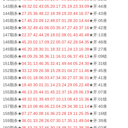
143期杀★
49.32.02.43.05.20.17.25.19.23.33.09
★开:44准
144期杀★
27.25.36.48.22.18.39.19.20.44.16.37
★开:43准
145期杀★
17.45.23.09.12.48.07.01.28.20.14.44
★开:05准
146期杀★
08.32.49.41.06.03.35.47.27.43.37.16
★开:42准
147期杀★
22.37.42.44.28.18.02.08.01.43.45.48
★开:13准
148期杀★
45.20.02.17.09.22.05.07.42.28.04.35
★开:48准
149期杀★
46.20.28.30.31.18.32.11.24.13.16.38
★开:27准
150期杀★
48.09.26.38.36.11.16.01.06.37.49.13
★开:09错
151期杀★
04.31.13.46.35.32.41.49.44.05.24.30
★开:31错
152期杀★
33.12.09.26.38.15.28.01.04.27.11.46
★开:45准
153期杀★
49.01.18.06.03.47.34.30.27.07.36.31
★开:41准
154期杀★
18.40.30.01.31.14.23.24.29.05.22.48
★开:41准
155期杀★
46.13.25.44.31.45.22.37.16.29.06.19
★开:07准
156期杀★
48.32.01.39.49.07.10.13.08.43.15.36
★开:01错
157期杀★
39.10.08.46.06.22.04.29.34.38.11.14
★开:40准
158期杀★
07.27.40.08.16.36.23.28.19.11.25.35
★开:16错
159期杀★
36.01.33.28.26.07.30.17.35.11.49.04
★开:39准
160期杀★
35.43.15.37.46.30.18.49.31.21.38.28
★开:02准