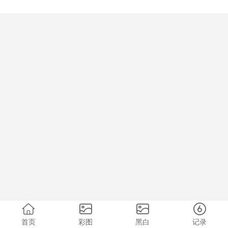
首页
彩图
黑白
记录