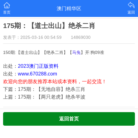
澳门精华区
首页
返回
175期：【道士出山】绝杀二肖
发表于：2025-03-16 00:54:59
14869030
150期:【道士出山】【绝杀二肖】【
马兔
】开:狗09准
出处：
2023澳门正版资料
出处：
www.670288.com
欢迎向您的朋友推荐本站或本资料，一起交流！
下篇：175期：【无地自容】绝杀三肖
上篇：175期：【两只老虎】绝杀半波
返回首页