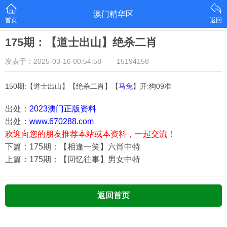
澳门精华区
首页
返回
175期：【道士出山】绝杀二肖
发表于：2025-03-16 00:54:58
15194158
150期:【道士出山】【绝杀二肖】【
马兔
】开:狗09准
出处：
2023澳门正版资料
出处：
www.670288.com
欢迎向您的朋友推荐本站或本资料，一起交流！
下篇：175期：【相逢一笑】六肖中特
上篇：175期：【回忆往事】男女中特
返回首页