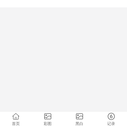
首页
彩图
黑白
记录