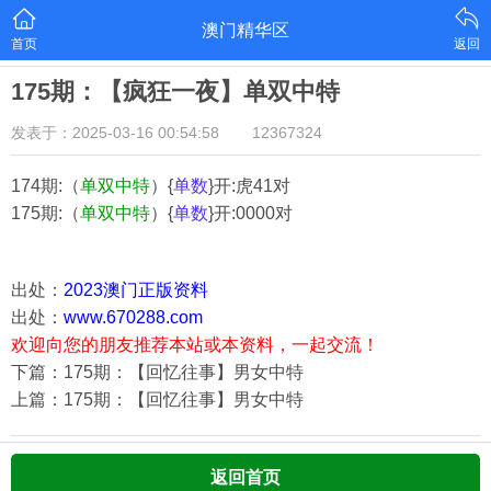
澳门精华区
首页
返回
175期：【疯狂一夜】单双中特
发表于：2025-03-16 00:54:58
12367324
174期:（
单双中特
）{
单数
}开:虎41对
175期:（
单双中特
）{
单数
}开:0000对
出处：
2023澳门正版资料
出处：
www.670288.com
欢迎向您的朋友推荐本站或本资料，一起交流！
下篇：175期：【回忆往事】男女中特
上篇：175期：【回忆往事】男女中特
返回首页