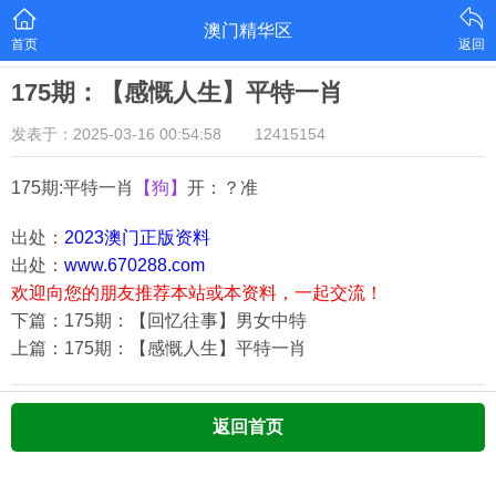
澳门精华区
首页
返回
175期：【感慨人生】平特一肖
发表于：2025-03-16 00:54:58
12415154
175期:平特一肖
【狗】
开：？准
出处：
2023澳门正版资料
出处：
www.670288.com
欢迎向您的朋友推荐本站或本资料，一起交流！
下篇：175期：【回忆往事】男女中特
上篇：175期：【感慨人生】平特一肖
返回首页