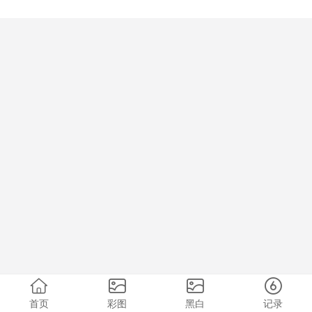
首页
彩图
黑白
记录