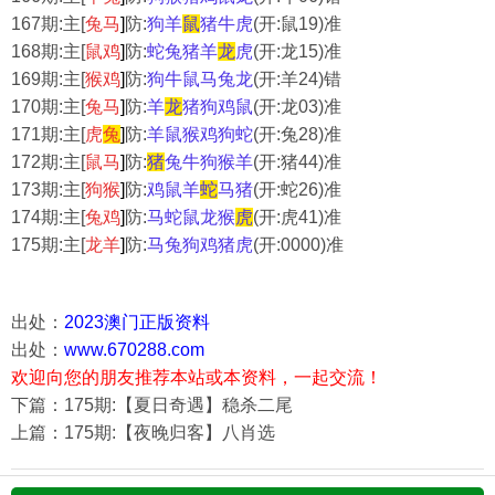
167期:主[
兔马
]
防:
狗羊
鼠
猪牛虎
(开:鼠19)准
168期:主[
鼠鸡
]
防:
蛇兔猪羊
龙
虎
(开:龙15)准
169期:主[
猴鸡
]
防:
狗牛鼠马兔龙
(开:羊24)错
170期:主[
兔马
]
防:
羊
龙
猪狗鸡鼠
(开:龙03)准
171期:主[
虎
兔
]
防:
羊鼠猴鸡狗蛇
(开:兔28)准
172期:主[
鼠马
]
防:
猪
兔牛狗猴羊
(开:猪44)准
173期:主[
狗猴
]
防:
鸡鼠羊
蛇
马猪
(开:蛇26)准
174期:主[
兔鸡
]
防:
马蛇鼠龙猴
虎
(开:虎41)准
175期:主[
龙羊
]
防:
马兔狗鸡猪虎
(开:0000)准
出处：
2023澳门正版资料
出处：
www.670288.com
欢迎向您的朋友推荐本站或本资料，一起交流！
下篇：175期:【夏日奇遇】稳杀二尾
上篇：175期:【夜晚归客】八肖选