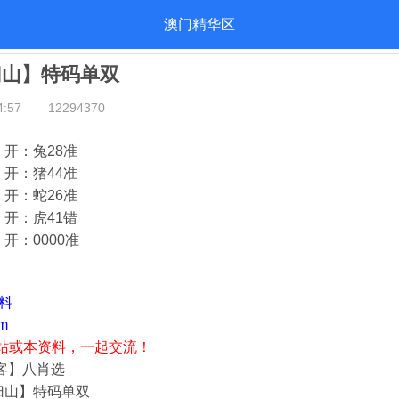
澳门精华区
归山】特码单双
:57
12294370
》开：兔28
准
》开：猪44
准
》开：蛇26
准
》开：虎41错
开：000
0准
资料
m
站或本资料，一起交流！
归客】八肖选
归山】特码单双