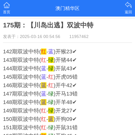
澳门精华区
首页
返回
175期：【川岛出逃】双波中特
发表于：2025-03-16 00:54:56
11957462
142期双波中特(
红
-
蓝
)开猴23✔
143期双波中特(
红
-
绿
)开猪44✔
144期双波中特(
蓝
-
绿
)开鼠43✔
145期双波中特(
蓝
-
红
)开虎05错
146期双波中特(
蓝
-
红
)开牛42✔
147期双波中特(
蓝
-
绿
)开马13错
148期双波中特(
蓝
-
绿
)开羊48✔
149期双波中特(
红
-
绿
)开龙27✔
150期双波中特(
红
-
蓝
)开狗09✔
151期双波中特(
红
-
绿
)开鼠31错