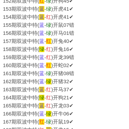
152期双波中特(
红
-
绿
)开狗45✔
153期双波中特(
蓝
-
绿
)开虎41✔
154期双波中特(
蓝
-
红
)开虎41✔
155期双波中特(
蓝
-
绿
)开鼠07错
156期双波中特(
蓝
-
绿
)开马01错
157期双波中特(
蓝
-
红
)开兔40✔
158期双波中特(
绿
-
红
)开兔16✔
159期双波中特(
蓝
-
红
)开龙39错
160期双波中特(
蓝
-
红
)开蛇02✔
161期双波中特(
蓝
-
绿
)开猪08错
162期双波中特(
蓝
-
绿
)开猪32✔
163期双波中特(
蓝
-
红
)开马37✔
164期双波中特(
绿
-
红
)开狗21✔
165期双波中特(
蓝
-
红
)开龙03✔
166期双波中特(
蓝
-
绿
)开牛06✔
167期双波中特(
红
-
绿
)开鼠19✔