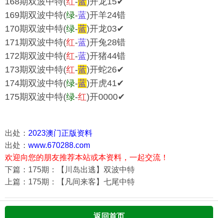
168期双波中特(
红
-
蓝
)开龙15✔
169期双波中特(
绿
-
蓝
)开羊24错
170期双波中特(
绿
-
蓝
)开龙03✔
171期双波中特(
红
-
蓝
)开兔28错
172期双波中特(
红
-
蓝
)开猪44错
173期双波中特(
红
-
蓝
)开蛇26✔
174期双波中特(
绿
-
蓝
)开虎41✔
175期双波中特(
绿
-
红
)开0000✔
出处：
2023澳门正版资料
出处：
www.670288.com
欢迎向您的朋友推荐本站或本资料，一起交流！
下篇：175期：【川岛出逃】双波中特
上篇：175期：【凡间来客】七尾中特
返回首页