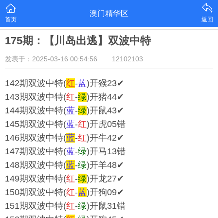
澳门精华区
首页
返回
175期：【川岛出逃】双波中特
发表于：2025-03-16 00:54:56
12102103
142期双波中特(
红
-
蓝
)开猴23✔
143期双波中特(
红
-
绿
)开猪44✔
144期双波中特(
蓝
-
绿
)开鼠43✔
145期双波中特(
蓝
-
红
)开虎05错
146期双波中特(
蓝
-
红
)开牛42✔
147期双波中特(
蓝
-
绿
)开马13错
148期双波中特(
蓝
-
绿
)开羊48✔
149期双波中特(
红
-
绿
)开龙27✔
150期双波中特(
红
-
蓝
)开狗09✔
151期双波中特(
红
-
绿
)开鼠31错