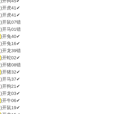
绿
)开狗45✔
绿
)开虎41✔
红
)开虎41✔
绿
)开鼠07错
绿
)开马01错
红
)开兔40✔
红
)开兔16✔
红
)开龙39错
红
)开蛇02✔
绿
)开猪08错
绿
)开猪32✔
红
)开马37✔
红
)开狗21✔
红
)开龙03✔
绿
)开牛06✔
绿
)开鼠19✔