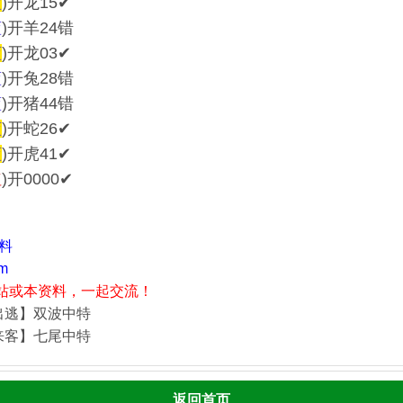
蓝
)开龙15✔
蓝
)开羊24错
蓝
)开龙03✔
蓝
)开兔28错
蓝
)开猪44错
蓝
)开蛇26✔
蓝
)开虎41✔
红
)开0000✔
资料
m
站或本资料，一起交流！
出逃】双波中特
来客】七尾中特
返回首页