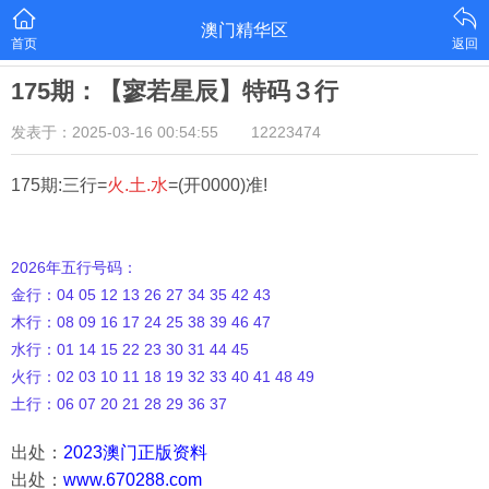
澳门精华区
首页
返回
175期：【寥若星辰】特码３行
发表于：2025-03-16 00:54:55
12223474
175期:三行=
火.土.水
=(开0000)准!
2026年五行号码：
金行：04 05 12 13 26 27 34 35 42 43
木行：08 09 16 17 24 25 38 39 46 47
水行：01 14 15 22 23 30 31 44 45
火行：02 03 10 11 18 19 32 33 40 41 48 49
土行：06 07 20 21 28 29 36 37
出处：
2023澳门正版资料
出处：
www.670288.com