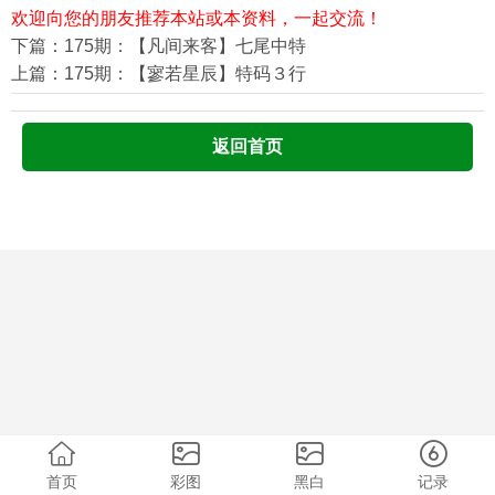
欢迎向您的朋友推荐本站或本资料，一起交流！
下篇：175期：【凡间来客】七尾中特
上篇：175期：【寥若星辰】特码３行
返回首页
首页
彩图
黑白
记录