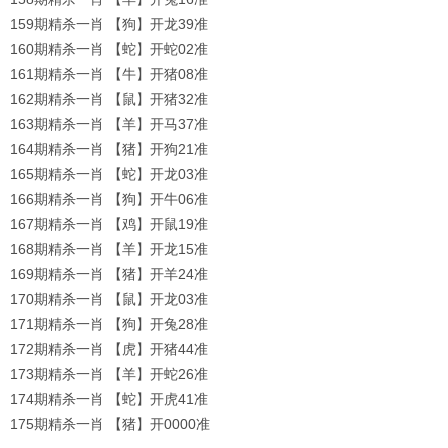
159期精杀一肖 【狗】开龙39准
160期精杀一肖 【蛇】开蛇02准
161期精杀一肖 【牛】开猪08准
162期精杀一肖 【鼠】开猪32准
163期精杀一肖 【羊】开马37准
164期精杀一肖 【猪】开狗21准
165期精杀一肖 【蛇】开龙03准
166期精杀一肖 【狗】开牛06准
167期精杀一肖 【鸡】开鼠19准
168期精杀一肖 【羊】开龙15准
169期精杀一肖 【猪】开羊24准
170期精杀一肖 【鼠】开龙03准
171期精杀一肖 【狗】开兔28准
172期精杀一肖 【虎】开猪44准
173期精杀一肖 【羊】开蛇26准
174期精杀一肖 【蛇】开虎41准
175期精杀一肖 【猪】开0000准