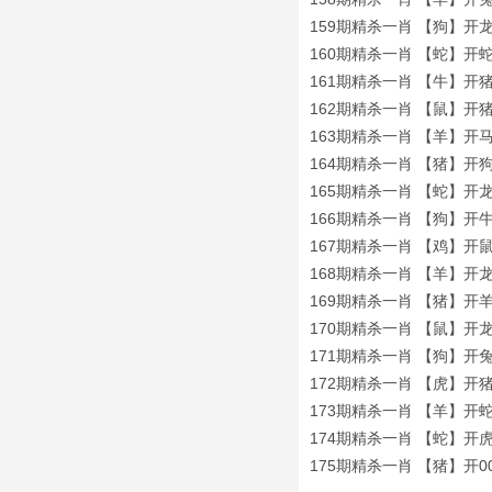
159期精杀一肖 【狗】开龙
160期精杀一肖 【蛇】开蛇
161期精杀一肖 【牛】开猪
162期精杀一肖 【鼠】开猪
163期精杀一肖 【羊】开马
164期精杀一肖 【猪】开狗
165期精杀一肖 【蛇】开龙
166期精杀一肖 【狗】开牛
167期精杀一肖 【鸡】开鼠
168期精杀一肖 【羊】开龙
169期精杀一肖 【猪】开羊
170期精杀一肖 【鼠】开龙
171期精杀一肖 【狗】开兔
172期精杀一肖 【虎】开猪
173期精杀一肖 【羊】开蛇
174期精杀一肖 【蛇】开虎
175期精杀一肖 【猪】开0