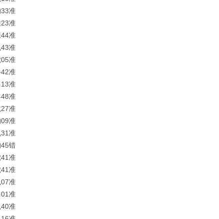
33准
23准
44准
43准
05准
42准
13准
48准
27准
09准
31准
45错
41准
41准
07准
01准
40准
16准