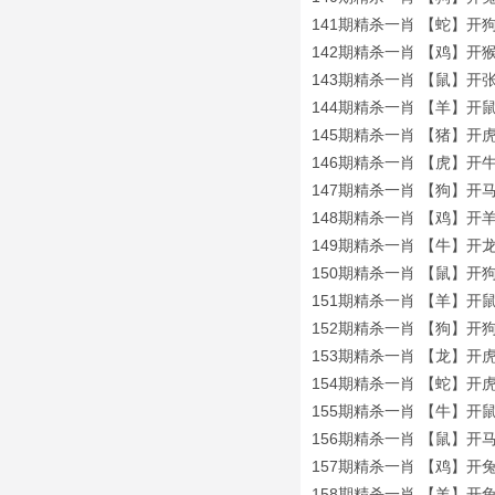
141期精杀一肖 【蛇】开狗
142期精杀一肖 【鸡】开猴
143期精杀一肖 【鼠】开张
144期精杀一肖 【羊】开鼠
145期精杀一肖 【猪】开虎
146期精杀一肖 【虎】开牛
147期精杀一肖 【狗】开马
148期精杀一肖 【鸡】开羊
149期精杀一肖 【牛】开龙
150期精杀一肖 【鼠】开狗
151期精杀一肖 【羊】开鼠
152期精杀一肖 【狗】开狗
153期精杀一肖 【龙】开虎
154期精杀一肖 【蛇】开虎
155期精杀一肖 【牛】开鼠
156期精杀一肖 【鼠】开马
157期精杀一肖 【鸡】开兔
158期精杀一肖 【羊】开兔